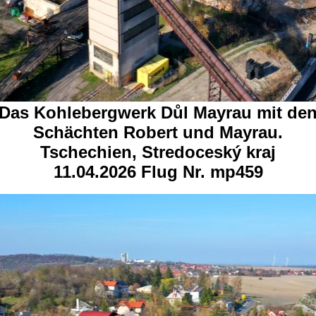
Das Kohlebergwerk Důl Mayrau mit de
Schächten Robert und Mayrau.
Tschechien, Stredoceský kraj
11.04.2026 Flug Nr. mp459