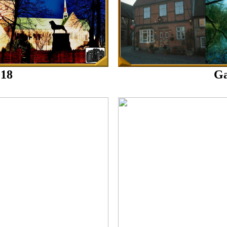
018
Ga