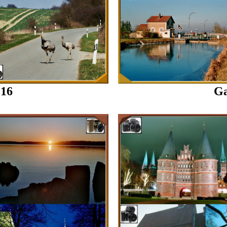
016
Ga