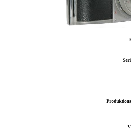
Ser
Produktions
V