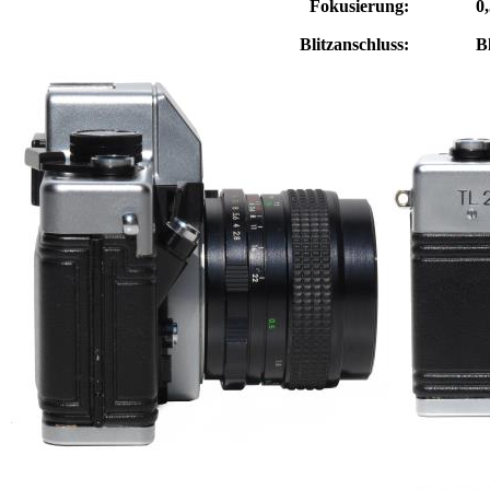
Fokusierung:
0
Blitzanschluss:
B