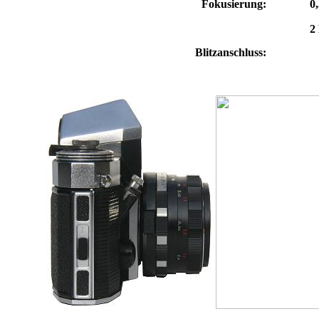
Fokusierung:
0
2
Blitzanschluss: